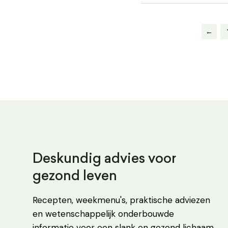
←
Deskundig advies voor
gezond leven
Recepten, weekmenu's, praktische adviezen
en wetenschappelijk onderbouwde
informatie voor een slank en gezond lichaam.