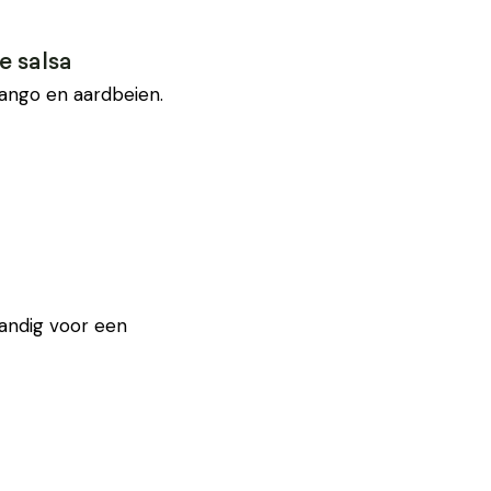
e salsa
mango en aardbeien.
Handig voor een