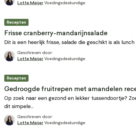
Voedingsdeskundige
Lotte Meijer
Recepten
Frisse cranberry-mandarijnsalade
Dit is een heerlijk frisse, salade die geschikt is als lunch
Geschreven door:
Voedingsdeskundige
Lotte Meijer
Recepten
Gedroogde fruitrepen met amandelen rec
Op zoek naar een gezond en lekker tussendoortje? Zoe
dit simpele…
Geschreven door:
Voedingsdeskundige
Lotte Meijer