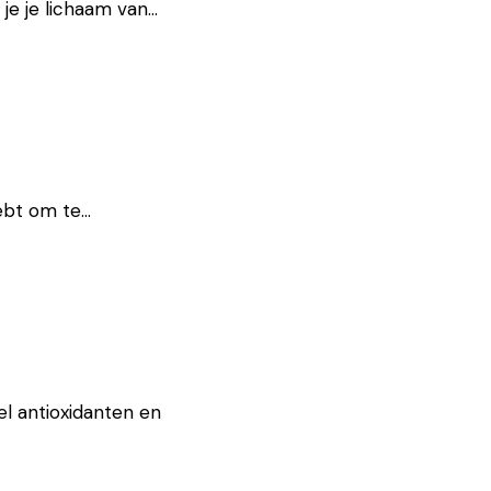
 je je lichaam van…
hebt om te…
l antioxidanten en