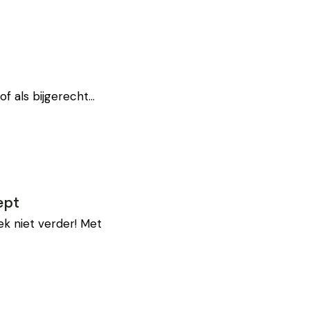
 of als bijgerecht…
ept
k niet verder! Met