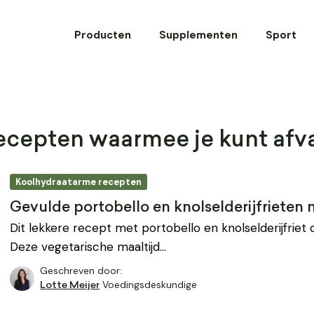
Producten
Supplementen
Sport
cepten waarmee je kunt afva
Koolhydraatarme recepten
Gevulde portobello en knolselderijfriete
Dit lekkere recept met portobello en knolselderijfriet d
Deze vegetarische maaltijd…
Geschreven door:
Voedingsdeskundige
Lotte Meijer