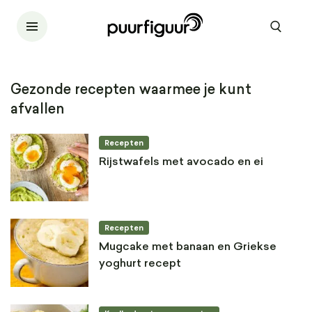
Gezonde recepten waarmee je kunt
afvallen
Recepten
Rijstwafels met avocado en ei
Recepten
Mugcake met banaan en Griekse
yoghurt recept