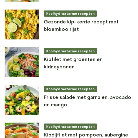
Koolhydraatarme recepten
Gezonde kip-kerrie recept met
bloemkoolrijst
Koolhydraatarme recepten
Kipfilet met groenten en
kidneybonen
Koolhydraatarme recepten
Frisse salade met garnalen, avocado
en mango
Koolhydraatarme recepten
Kipdijfilet met pompoen, aubergine