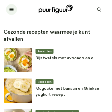
Gezonde recepten waarmee je kunt
afvallen
Recepten
Rijstwafels met avocado en ei
Recepten
Mugcake met banaan en Griekse
yoghurt recept