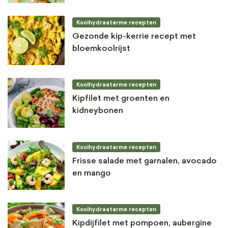
Koolhydraatarme recepten
Gezonde kip-kerrie recept met
bloemkoolrijst
Koolhydraatarme recepten
Kipfilet met groenten en
kidneybonen
Koolhydraatarme recepten
Frisse salade met garnalen, avocado
en mango
Koolhydraatarme recepten
Kipdijfilet met pompoen, aubergine