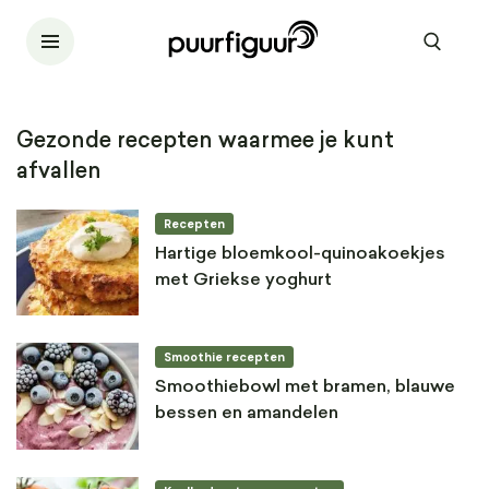
Gezonde recepten waarmee je kunt
afvallen
Recepten
Hartige bloemkool-quinoakoekjes
met Griekse yoghurt
Smoothie recepten
Smoothiebowl met bramen, blauwe
bessen en amandelen