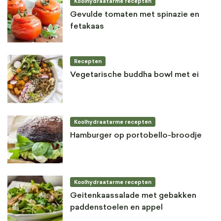
Koolhydraatarme recepten
Gevulde tomaten met spinazie en
fetakaas
Recepten
Vegetarische buddha bowl met ei
Koolhydraatarme recepten
Hamburger op portobello-broodje
Koolhydraatarme recepten
Geitenkaassalade met gebakken
paddenstoelen en appel