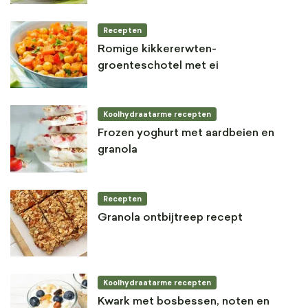
Recepten
Romige kikkererwten-
groenteschotel met ei
Koolhydraatarme recepten
Frozen yoghurt met aardbeien en
granola
Recepten
Granola ontbijtreep recept
Koolhydraatarme recepten
Kwark met bosbessen, noten en