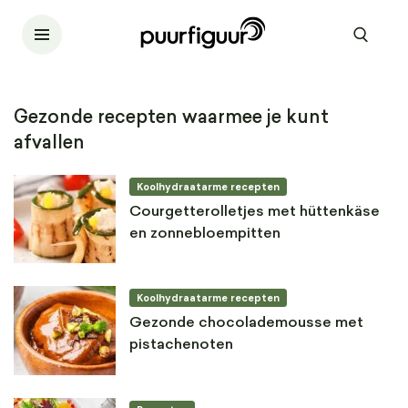
Gezonde recepten waarmee je kunt
afvallen
Koolhydraatarme recepten
Courgetterolletjes met hüttenkäse
en zonnebloempitten
Koolhydraatarme recepten
Gezonde chocolademousse met
pistachenoten