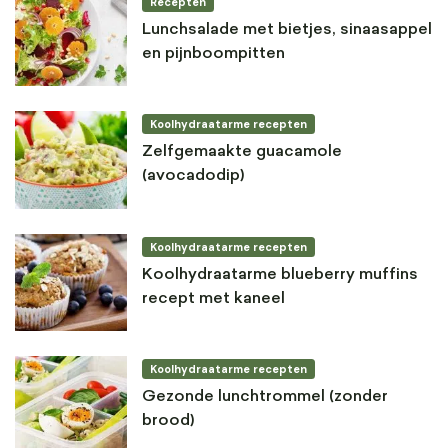
Recepten
Lunchsalade met bietjes, sinaasappel
en pijnboompitten
Koolhydraatarme recepten
Zelfgemaakte guacamole
(avocadodip)
Koolhydraatarme recepten
Koolhydraatarme blueberry muffins
recept met kaneel
Koolhydraatarme recepten
Gezonde lunchtrommel (zonder
brood)