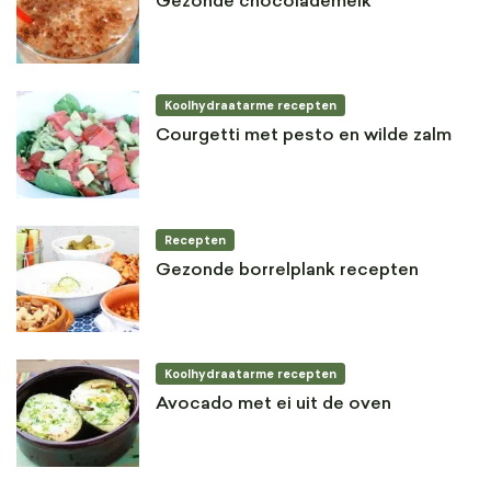
Gezonde chocolademelk
Koolhydraatarme recepten
Courgetti met pesto en wilde zalm
Recepten
Gezonde borrelplank recepten
Koolhydraatarme recepten
Avocado met ei uit de oven