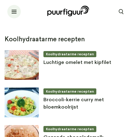
Koolhydraatarme recepten
Koolhydraatarme recepten
Luchtige omelet met kipfilet
Koolhydraatarme recepten
Broccoli-kerrie curry met
bloemkoolrijst
Koolhydraatarme recepten