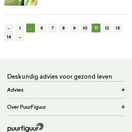
11
←
1
…
6
7
8
9
10
12
13
14
→
Deskundig advies voor gezond leven
Advies
Over PuurFiguur