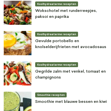
Koolhydraatarme recepten
Wokschotel met runderreepjes,
paksoi en paprika
Koolhydraatarme recepten
Gevulde portobello en
knolselderijfrieten met avocadosaus
Koolhydraatarme recepten
Gegrilde zalm met venkel, tomaat en
champignons
Smoothie recepten
Smoothie met blauwe bessen en kiwi