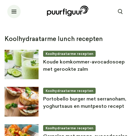
Koolhydraatarme lunch recepten
Koolhydraatarme recepten
Koude komkommer-avocadosoep
met gerookte zalm
Koolhydraatarme recepten
Portobello burger met serranoham,
yoghurtsaus en muntpesto recept
Koolhydraatarme recepten