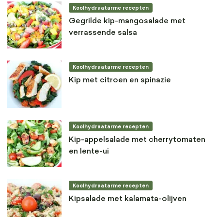
Koolhydraatarme recepten
Gegrilde kip-mangosalade met
verrassende salsa
Koolhydraatarme recepten
Kip met citroen en spinazie
Koolhydraatarme recepten
Kip-appelsalade met cherrytomaten
en lente-ui
Koolhydraatarme recepten
Kipsalade met kalamata-olijven