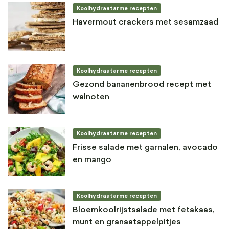
Koolhydraatarme recepten
Havermout crackers met sesamzaad
Koolhydraatarme recepten
Gezond bananenbrood recept met
walnoten
Koolhydraatarme recepten
Frisse salade met garnalen, avocado
en mango
Koolhydraatarme recepten
Bloemkoolrijstsalade met fetakaas,
munt en granaatappelpitjes