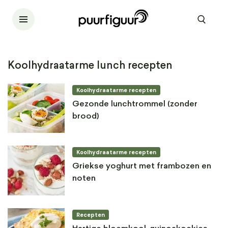
Koolhydraatarme lunch recepten
Koolhydraatarme recepten
Gezonde lunchtrommel (zonder
brood)
Koolhydraatarme recepten
Griekse yoghurt met frambozen en
noten
Recepten