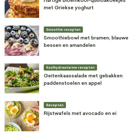
Hartige bloemkool-quinoakoekjes
met Griekse yoghurt
Smoothie recepten
Smoothiebowl met bramen, blauwe
bessen en amandelen
Koolhydraatarme recepten
Geitenkaassalade met gebakken
paddenstoelen en appel
Recepten
Rijstwafels met avocado en ei