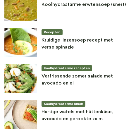
Koolhydraatarme erwtensoep (snert)
Recepten
Kruidige linzensoep recept met
verse spinazie
Koolhydraatarme recepten
Verfrissende zomer salade met
avocado en ei
Koolhydraatarme lunch
Hartige wafels met hüttenkäse,
avocado en gerookte zalm