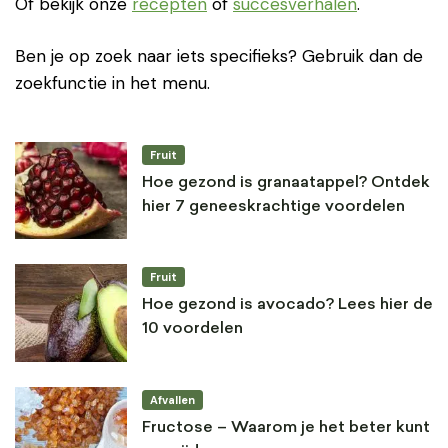
Of bekijk onze
recepten
of
succesverhalen
.
Ben je op zoek naar iets specifieks? Gebruik dan de
zoekfunctie in het menu.
Fruit
Hoe gezond is granaatappel? Ontdek
hier 7 geneeskrachtige voordelen
Fruit
Hoe gezond is avocado? Lees hier de
10 voordelen
Afvallen
Fructose – Waarom je het beter kunt