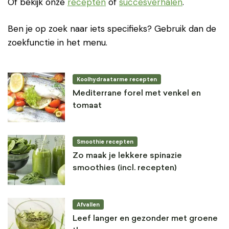
Of bekijk onze
recepten
of
succesverhalen
.
Ben je op zoek naar iets specifieks? Gebruik dan de
zoekfunctie in het menu.
Koolhydraatarme recepten
Mediterrane forel met venkel en
tomaat
Smoothie recepten
Zo maak je lekkere spinazie
smoothies (incl. recepten)
Afvallen
Leef langer en gezonder met groene