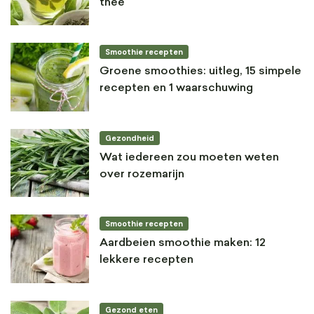
thee
Smoothie recepten
Groene smoothies: uitleg, 15 simpele
recepten en 1 waarschuwing
Gezondheid
Wat iedereen zou moeten weten
over rozemarijn
Smoothie recepten
Aardbeien smoothie maken: 12
lekkere recepten
Gezond eten