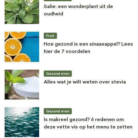
Salie: een wonderplant uit de
oudheid
Fruit
Hoe gezond is een sinaasappel? Lees
hier de 7 voordelen
Gezond eten
Alles wat je wilt weten over stevia
Gezond eten
Is makreel gezond? 6 redenen om
deze vette vis op het menu te zetten