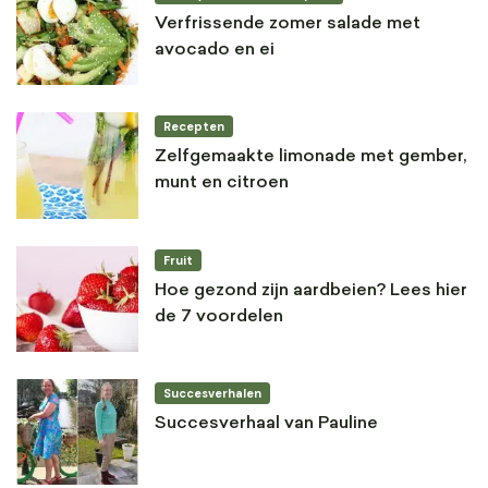
Verfrissende zomer salade met
avocado en ei
Recepten
Zelfgemaakte limonade met gember,
munt en citroen
Fruit
Hoe gezond zijn aardbeien? Lees hier
de 7 voordelen
Succesverhalen
Succesverhaal van Pauline