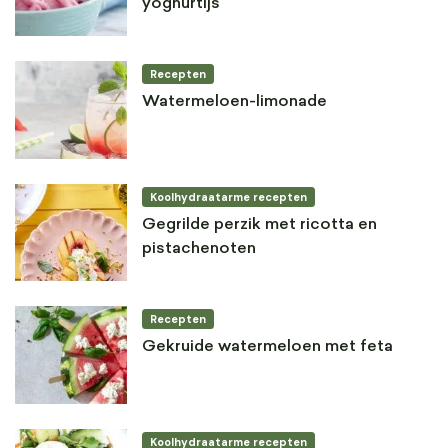
yoghurtijs
Recepten
Watermeloen-limonade
Koolhydraatarme recepten
Gegrilde perzik met ricotta en
pistachenoten
Recepten
Gekruide watermeloen met feta
Koolhydraatarme recepten