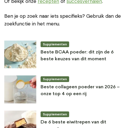
Of bekijk onze
recepten
of
succesverhalen
.
Ben je op zoek naar iets specifieks? Gebruik dan de
zoekfunctie in het menu.
Supplementen
Beste BCAA poeder: dit zijn de 6
beste keuzes van dit moment
Supplementen
Beste collageen poeder van 2026 –
onze top 4 op een rij
Supplementen
De 6 beste eiwitrepen van dit